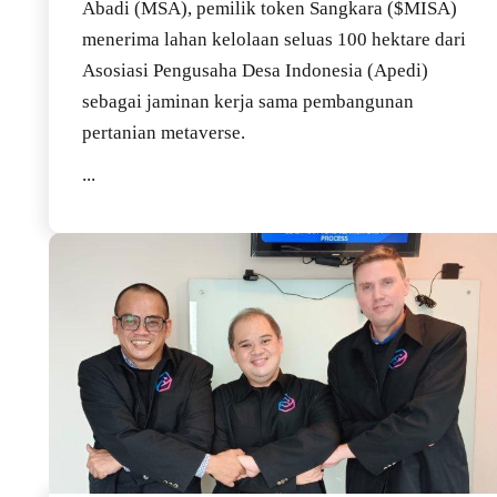
Abadi (MSA), pemilik token Sangkara ($MISA)
menerima lahan kelolaan seluas 100 hektare dari
Asosiasi Pengusaha Desa Indonesia (Apedi)
sebagai jaminan kerja sama pembangunan
pertanian metaverse.
...