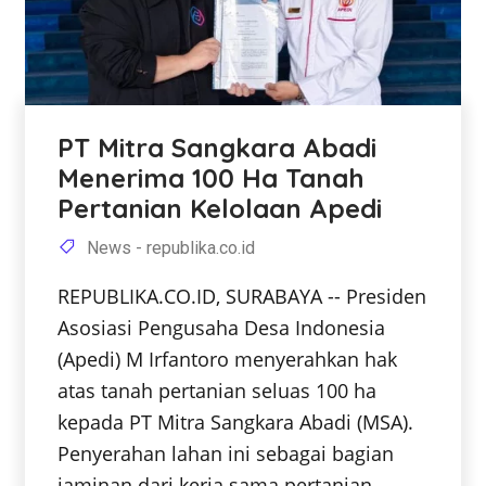
PT Mitra Sangkara Abadi
Menerima 100 Ha Tanah
Pertanian Kelolaan Apedi
News - republika.co.id
REPUBLIKA.CO.ID, SURABAYA -- Presiden
Asosiasi Pengusaha Desa Indonesia
(Apedi) M Irfantoro menyerahkan hak
atas tanah pertanian seluas 100 ha
kepada PT Mitra Sangkara Abadi (MSA).
Penyerahan lahan ini sebagai bagian
jaminan dari kerja sama pertanian