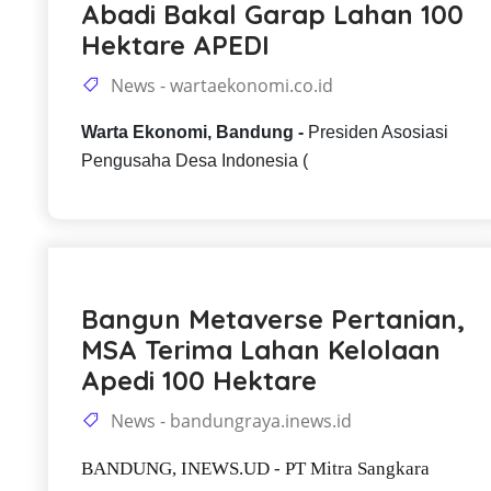
Abadi Bakal Garap Lahan 100
Hektare APEDI
News - wartaekonomi.co.id
Warta Ekonomi, Bandung -
Presiden Asosiasi
Pengusaha Desa Indonesia (
Bangun Metaverse Pertanian,
MSA Terima Lahan Kelolaan
Apedi 100 Hektare
News - bandungraya.inews.id
BANDUNG, INEWS.UD - PT Mitra Sangkara