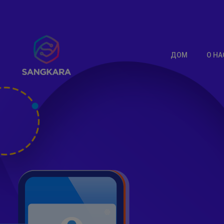
ДОМ
О НА