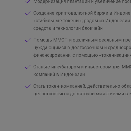
Модернизация плантаций и увеличение по
Создание криптовалютной биржи в Индоне
«стабильные токены»; родом из Индонезии
средств и технологии блокчейн
Помощь ММСП и различным реальным пре
нуждающимся в долгосрочном и среднеср
финансировании, с помощью «токенизации»
Станьте инкубатором и инвестором для М
компаний в Индонезии
Стать токен-компанией, действительно об
целостностью и достаточными активами в 