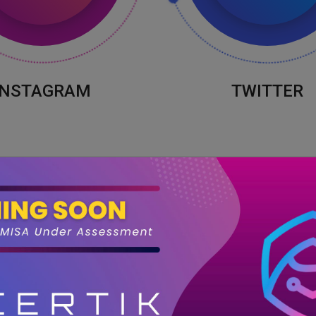
INSTAGRAM
TWITTER
ПОЧЕМУ ВЫБРАЛИ НАС
О Нас
О компании USaMSA - это компания