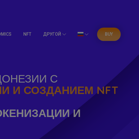
OMICS
NFT
ДРУГОЙ
BUY
ДОНЕЗИИ С
И И СОЗДАНИЕМ NFT
ОКЕНИЗАЦИИ И