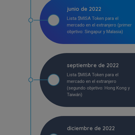
junio de 2022
Lista $MISA Token para el
mercado en el extranjero (primer
objetivo: Singapur y Malasia)
septiembre de 2022
Lista $MISA Token para el
mercado en el extranjero
(segundo objetivo: Hong Kong y
Taiwán)
diciembre de 2022