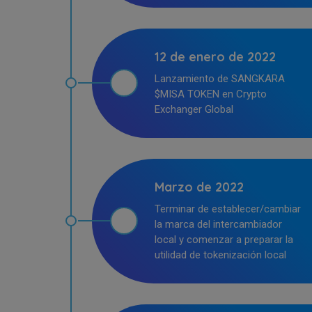
12 de enero de 2022
Lanzamiento de SANGKARA
$MISA TOKEN en Crypto
Exchanger Global
Marzo de 2022
Terminar de establecer/cambiar
la marca del intercambiador
local y comenzar a preparar la
utilidad de tokenización local