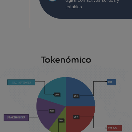
digital con activos sólidos y
estables
Tokenómico