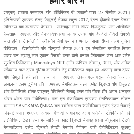
हमारे बारे में
एमएसए अदाला पेरुसाहन यांग दीदिरिकन दी जकार्ता पाडा 27 सितंबर 2021।
इनिसियासी एमएसए तेलह डिमुलाई सेजक ताहुन 2017, देंगन दीवाली देंगान पेरूशां
डिजिटल यांग बरबासिस केउंगन। पेमिसाहन लिनि बिस्नि दिलकुकन ओले औद्योगिक
पेरूसाहन एमएसए और मेनजादिकनन्या अनक उसहा यांग बेरदिरी सेंदिरी सेपरती
सात इनि। टेक्नोलोजी ब्लॉकचैन बैगी एमएसए अदाला मासा दीपन दलम दुनिया
डिजिटल। टेक्नोलोजी यांग डिमुलाई सेजक 2011 इन सेमाकिन मेनारिक मिनत
पासर दन सुआतु सात एकान मेंजादी दसर दारी बनाक पेंगोलाहन डेटा और एसेट
सुरक्षित डिजिटल। Munculnya NFT (नॉन फंगिबल टोकन), DEFI, और अनेक
पर्केम्बंगन बारू दलम दुनिया ब्लॉकचैन टेंटू मेमस्तिकन बहवा इन अदलाह मासा दीपन
यांग डिमुलाई हरि इनि। हन्या साजा एमएसए तिदक मऊ मसुक सेकरा
असल-
असलन
दलम दुनिया इनि। एमएसए मेमस्टिकन बाहवा एसेट क्रिप्टो यांग डिबुअट
और डिमिलिकी ओलेह एमएसए मेमिलिकी निलाई दसर यांग पैंटस और अमन अनटुक
ओरंग-ओरंग यांग मेम्बेलिन्या। हाल इन मेंजादिकन एमएसए मेनसिप्टाकन टोकन
बरनामा SANGKARA $MISA यांग बर्बासिस पाडा केपेमिलिकन एसेट टेटप सेबागई
अंडरलिंग्न्या। एमएसए अकान मेंजादी पायनियर दलम प्रोसेस टोकेनिसासी डि
इंडोनेशिया, टिडक हन्या मेनजादिकन एसेट क्रिप्टो सेबागई सरना स्पेकुलासी, टेटपी
मेनजादिकन एसेट क्रिप्टो सेपर्टी मेमेगांग बैगियन दारी केपेमिलिकन सुआतु