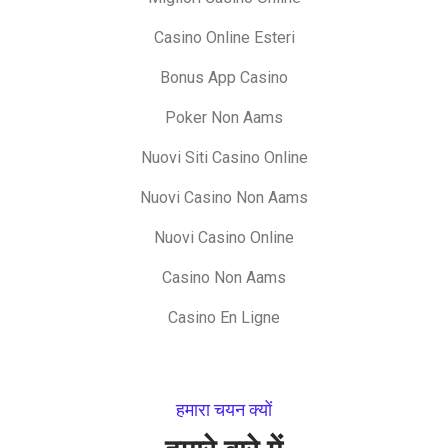
Casino Online Esteri
Bonus App Casino
Poker Non Aams
Nuovi Siti Casino Online
Nuovi Casino Non Aams
Nuovi Casino Online
Casino Non Aams
Casino En Ligne
हमारा चयन क्यों