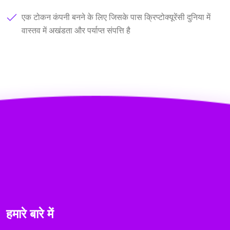
एक टोकन कंपनी बनने के लिए जिसके पास क्रिप्टोक्यूरेंसी दुनिया में
वास्तव में अखंडता और पर्याप्त संपत्ति है
हमारे बारे में