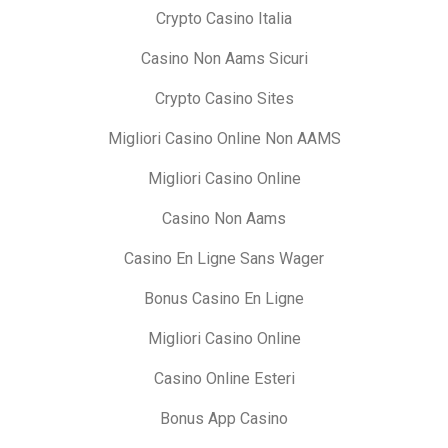
Crypto Casino Italia
Casino Non Aams Sicuri
Crypto Casino Sites
Migliori Casino Online Non AAMS
Migliori Casino Online
Casino Non Aams
Casino En Ligne Sans Wager
Bonus Casino En Ligne
Migliori Casino Online
Casino Online Esteri
Bonus App Casino