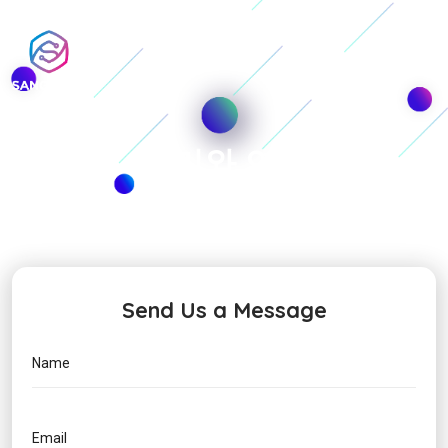
우리와 연락
집
연락하다
Send Us a Message