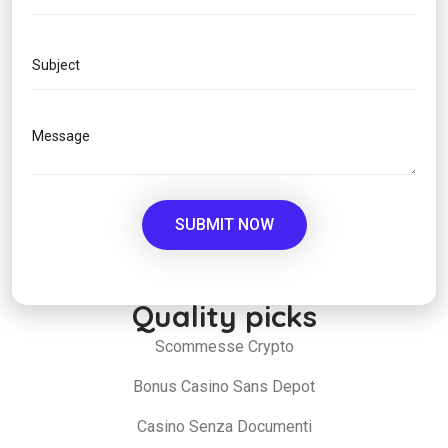
SUBMIT NOW
Quality picks
Scommesse Crypto
Bonus Casino Sans Depot
Casino Senza Documenti