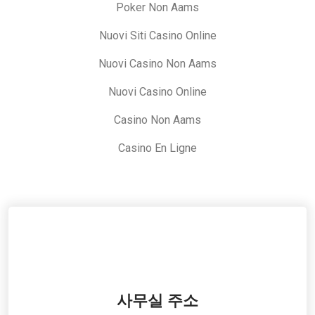
Poker Non Aams
Nuovi Siti Casino Online
Nuovi Casino Non Aams
Nuovi Casino Online
Casino Non Aams
Casino En Ligne
사무실 주소