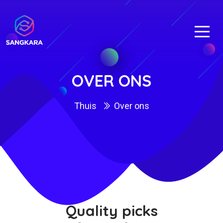
OVER ONS
Thuis
Over ons
Quality picks