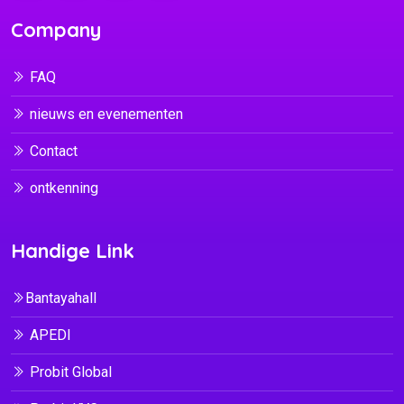
Company
FAQ
nieuws en evenementen
Contact
ontkenning
Handige Link
Bantayahall
APEDI
Probit Global