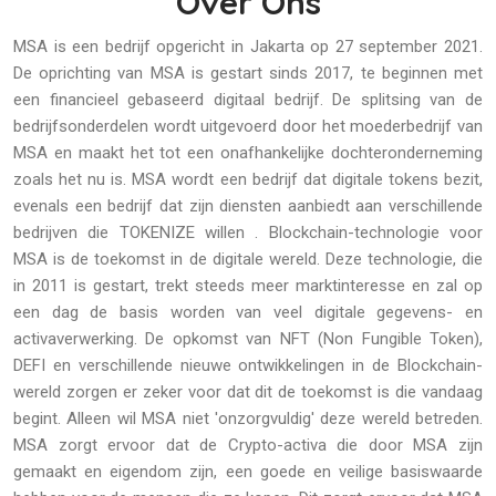
Over Ons
MSA is een bedrijf opgericht in Jakarta op 27 september 2021.
De oprichting van MSA is gestart sinds 2017, te beginnen met
een financieel gebaseerd digitaal bedrijf. De splitsing van de
bedrijfsonderdelen wordt uitgevoerd door het moederbedrijf van
MSA en maakt het tot een onafhankelijke dochteronderneming
zoals het nu is. MSA wordt een bedrijf dat digitale tokens bezit,
evenals een bedrijf dat zijn diensten aanbiedt aan verschillende
bedrijven die TOKENIZE willen . Blockchain-technologie voor
MSA is de toekomst in de digitale wereld. Deze technologie, die
in 2011 is gestart, trekt steeds meer marktinteresse en zal op
een dag de basis worden van veel digitale gegevens- en
activaverwerking. De opkomst van NFT (Non Fungible Token),
DEFI en verschillende nieuwe ontwikkelingen in de Blockchain-
wereld zorgen er zeker voor dat dit de toekomst is die vandaag
begint. Alleen wil MSA niet 'onzorgvuldig' deze wereld betreden.
MSA zorgt ervoor dat de Crypto-activa die door MSA zijn
gemaakt en eigendom zijn, een goede en veilige basiswaarde