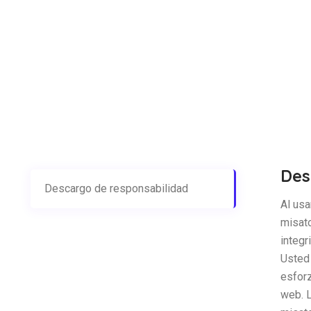
Des
Descargo de responsabilidad
Al usa
misat
integr
Usted
esforz
web. 