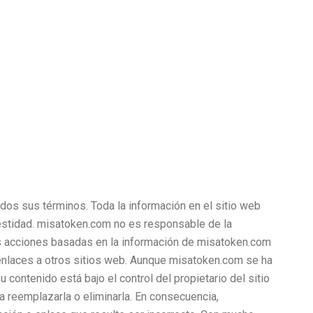
dos sus términos. Toda la información en el sitio web
estidad.
misatoken.com
no es responsable de la
s acciones basadas en la información de
misatoken.com
 enlaces a otros sitios web. Aunque
misatoken.com
se ha
contenido está bajo el control del propietario del sitio
 reemplazarla o eliminarla. En consecuencia,