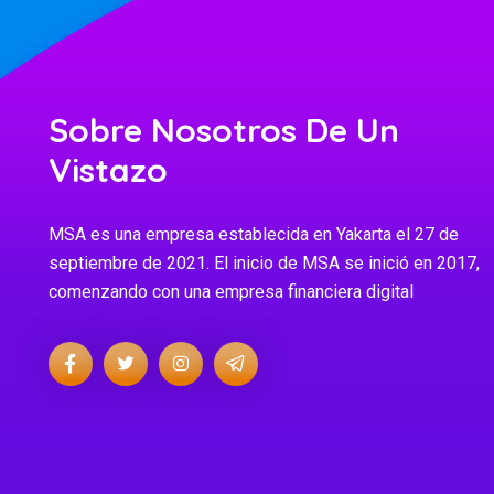
Sobre Nosotros De Un
Vistazo
MSA es una empresa establecida en Yakarta el 27 de
septiembre de 2021. El inicio de MSA se inició en 2017,
comenzando con una empresa financiera digital