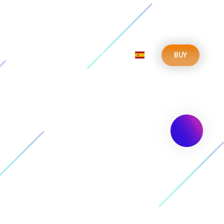
TOKENOMICS
NFT
OTRO
BUY