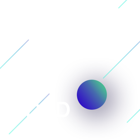
ASA
ACERCA DE NOSOTROS
VISIÓN Y MISIÓN
ROADMAPS
DE
ILIDAD