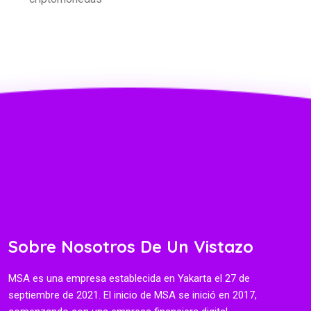
Sobre Nosotros De Un Vistazo
MSA es una empresa establecida en Yakarta el 27 de
septiembre de 2021. El inicio de MSA se inició en 2017,