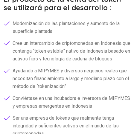
se utilizará para el desarrollo :
Modernización de las plantaciones y aumento de la
superficie plantada
Cree un intercambio de criptomonedas en Indonesia que
contenga
token estable
nativo de Indonesia basado en
activos fijos y tecnología de cadena de bloques
Ayudando a MIPYMES y diversos negocios reales que
necesitan financiamiento a largo y mediano plazo con el
método de
tokenización
Conviértase en una incubadora e inversora de MIPYMES
y empresas emergentes en Indonesia
Ser una empresa de tokens que realmente tenga
integridad y suficientes activos en el mundo de las
criptomonedas