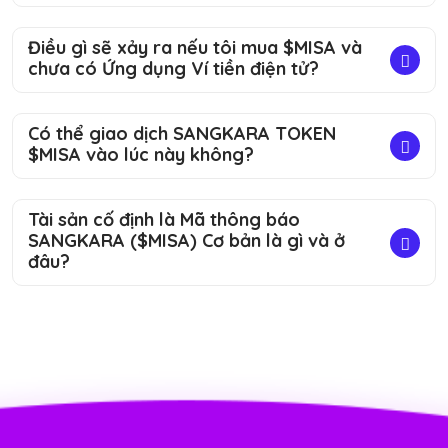
Điều gì sẽ xảy ra nếu tôi mua $MISA và
chưa có Ứng dụng Ví tiền điện tử?
Có thể giao dịch SANGKARA TOKEN
$MISA vào lúc này không?
Tài sản cố định là Mã thông báo
SANGKARA ($MISA) Cơ bản là gì và ở
đâu?