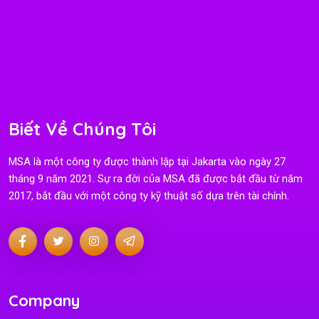
Biết Về Chúng Tôi
MSA là một công ty được thành lập tại Jakarta vào ngày 27
tháng 9 năm 2021. Sự ra đời của MSA đã được bắt đầu từ năm
2017, bắt đầu với một công ty kỹ thuật số dựa trên tài chính.
Company