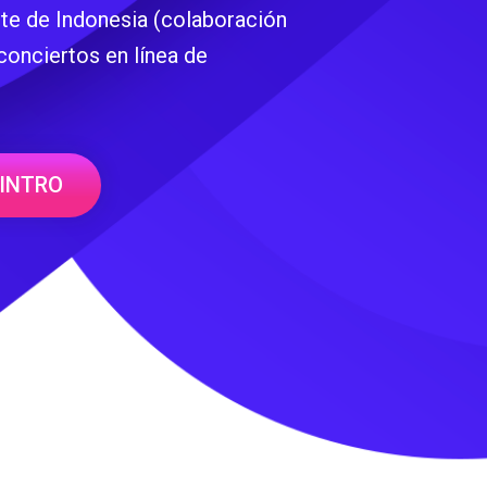
rte de Indonesia (colaboración
conciertos en línea de
INTRO