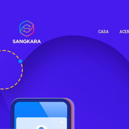
CASA
ACE