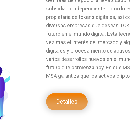
de líneas de negocio la lleva a cabo
subsidiaria independiente como lo 
propietaria de tokens digitales, así
diversas empresas que desean TOKE
futuro en el mundo digital. Esta tecn
vez más el interés del mercado y al
digitales y procesamiento de activos.
varios desarrollos nuevos en el mun
futuro que comienza hoy. Es que MSA
MSA garantiza que los activos cripto
Detalles