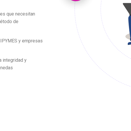
es que necesitan
método de
e MIPYMES y empresas
 integridad y
monedas