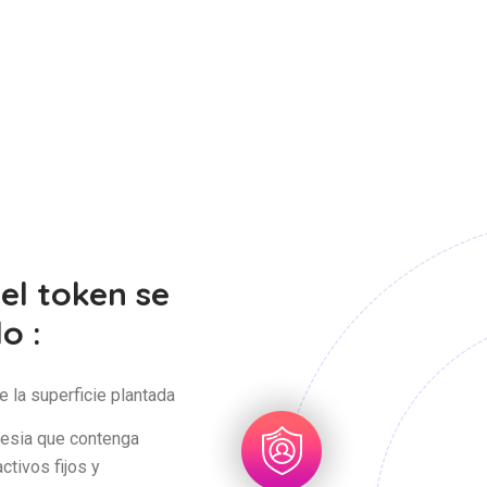
el token se
o :
 la superficie plantada
nesia que contenga
tivos fijos y