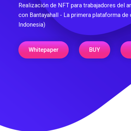
Realización de NFT para trabajadores del a
con Bantayahall - La primera plataforma de 
Indonesia)
Whitepaper
BUY