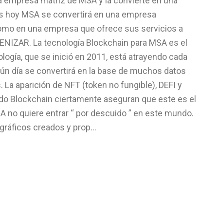
 la empresa matriz de MSA y la convierte en una
es hoy MSA se convertirá en una empresa
 como en una empresa que ofrece sus servicios a
NIZAR. La tecnología Blockchain para MSA es el
ología, que se inició en 2011, está atrayendo cada
gún día se convertirá en la base de muchos datos
 La aparición de NFT (token no fungible), DEFI y
do Blockchain ciertamente aseguran que este es el
 no quiere entrar “ por descuido ” en este mundo.
gráficos creados y prop...