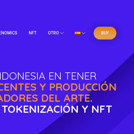
ENOMICS
NFT
OTRO
BUY
NDONESIA EN TENER
ACENTES Y PRODUCCIÓN
ADORES DEL ARTE.
 TOKENIZACIÓN Y NFT