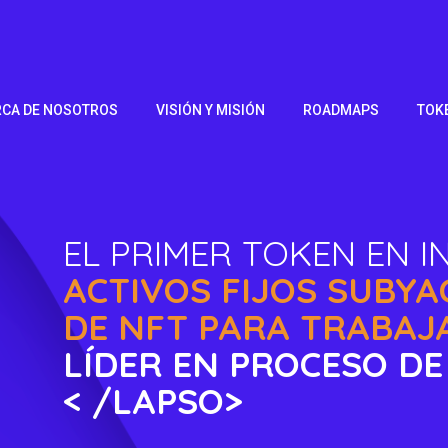
RCA DE NOSOTROS
VISIÓN Y MISIÓN
ROADMAPS
TOK
EL PRIMER TOKEN EN I
ACTIVOS FIJOS SUBY
DE NFT PARA TRABAJ
LÍDER EN PROCESO DE
< /LAPSO>