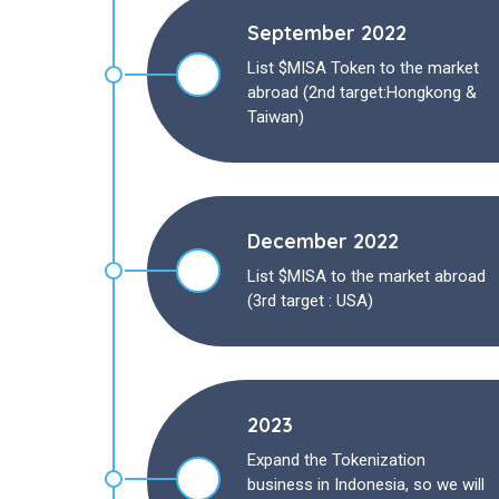
September 2022
List $MISA Token to the market
abroad (2nd target:Hongkong &
Taiwan)
December 2022
List $MISA to the market abroad
(3rd target : USA)
2023
Expand the Tokenization
business in Indonesia, so we will