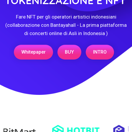
TOKENIZZAZIONE E NFT
Fare NFT per gli operatori artistici indonesiani
(collaborazione con Bantayahall - La prima piattaforma
di concerti online di Asli in Indonesia )
Whitepaper
BUY
INTRO