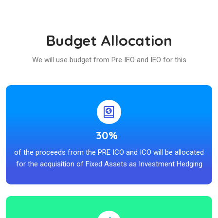
Budget Allocation
We will use budget from Pre IEO and IEO for this
30%
of the proceeds from the PRE ICO and ICO will be allocated
for the acquisition of Fixed Assets as Investment Hedging