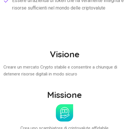
Essere un'azienda di token che ha veramente integrità e
risorse sufficienti nel mondo delle criptovalute
Visione
Creare un mercato Crypto stabile e consentire a chiunque di
detenere risorse digitali in modo sicuro
Missione
Crea uno scambiatore di criptovalute affidabile