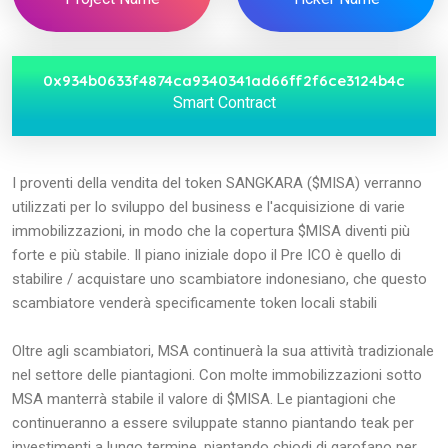
0x934b0633f4874ca9340341ad66ff2f6ce3124b4c
Smart Contract
I proventi della vendita del token SANGKARA ($MISA) verranno
utilizzati per lo sviluppo del business e l'acquisizione di varie
immobilizzazioni, in modo che la copertura $MISA diventi più
forte e più stabile. Il piano iniziale dopo il Pre ICO è quello di
stabilire / acquistare uno scambiatore indonesiano, che questo
scambiatore venderà specificamente token locali stabili
Oltre agli scambiatori, MSA continuerà la sua attività tradizionale
nel settore delle piantagioni. Con molte immobilizzazioni sotto
MSA manterrà stabile il valore di $MISA. Le piantagioni che
continueranno a essere sviluppate stanno piantando teak per
investimenti a lungo termine, piantando chiodi di garofano per