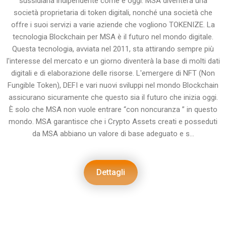
sussidiaria indipendente come è oggi. MSA diventerà una
società proprietaria di token digitali, nonché una società che
offre i suoi servizi a varie aziende che vogliono TOKENIZE. La
tecnologia Blockchain per MSA è il futuro nel mondo digitale.
Questa tecnologia, avviata nel 2011, sta attirando sempre più
l'interesse del mercato e un giorno diventerà la base di molti dati
digitali e di elaborazione delle risorse. L'emergere di NFT (Non
Fungible Token), DEFI e vari nuovi sviluppi nel mondo Blockchain
assicurano sicuramente che questo sia il futuro che inizia oggi.
È solo che MSA non vuole entrare “con noncuranza ” in questo
mondo. MSA garantisce che i Crypto Assets creati e posseduti
da MSA abbiano un valore di base adeguato e s...
Dettagli