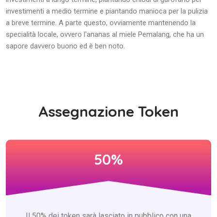
investimenti a medio termine e piantando manioca per la pulizia
a breve termine. A parte questo, ovviamente mantenendo la
specialità locale, ovvero l'ananas al miele Pemalang, che ha un
sapore davvero buono ed è ben noto.
Assegnazione Token
50%
Il 50% dei token sarà lasciato in pubblico con una