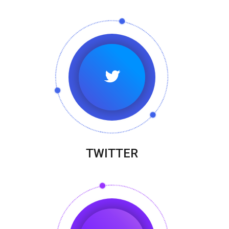
TWITTER