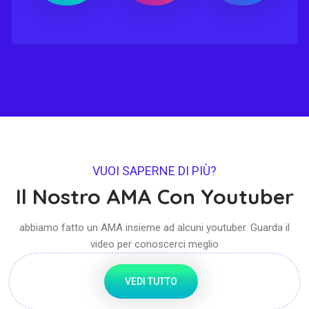
VUOI SAPERNE DI PIÙ?
Il Nostro AMA Con Youtuber
abbiamo fatto un AMA insieme ad alcuni youtuber. Guarda il
video per conoscerci meglio
VEDI TUTTO