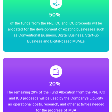
50%
of the funds from the PRE ICO and ICO proceeds will be
allocated for the development of existing businesses such
as Conventional Business, Digital Business, Start-up
Business and Digital-based MSMEs
20%
The remaining 20% of the Fund Allocation from the PRE ICO
and ICO proceeds will be used by the Company's Liquidity
as operational costs, research, and other activities needed
for the progress of MSA