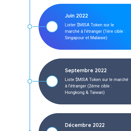
Juin 2022
Lister $MISA Token sur le
marché à l'étranger (1ère cible :
Singapour et Malaisie)
Septembre 2022
Liste $MISA Token sur le marché
à l'étranger (2ème cible :
Hongkong & Taiwan)
Décembre 2022