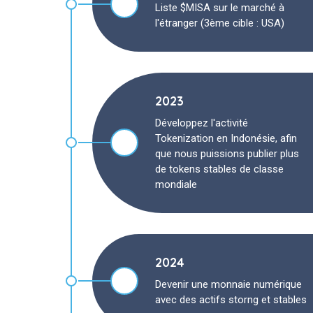
Liste $MISA sur le marché à
l'étranger (3ème cible : USA)
2023
Développez l'activité
Tokenization en Indonésie, afin
que nous puissions publier plus
de tokens stables de classe
mondiale
2024
Devenir une monnaie numérique
avec des actifs storng et stables