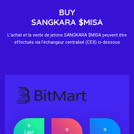
BUY
SANGKARA $MISA
L'achat et la vente de jetons SANGKARA $MISA peuvent être
effectués via l'échangeur centralisé (CEX) ci-dessous
0
0
0
Last