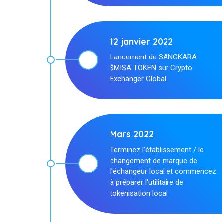
12 janvier 2022
Lancement de SANGKARA
$MISA TOKEN sur Crypto
Exchanger Global
Mars 2022
Terminez l'établissement / le
changement de marque de
l'échangeur local et commencez
à préparer l'utilitaire de
tokenisation local