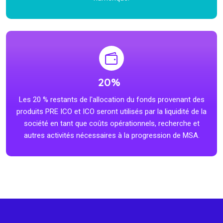
20%
Les 20 % restants de l'allocation du fonds provenant des
produits PRE ICO et ICO seront utilisés par la liquidité de la
société en tant que coûts opérationnels, recherche et
autres activités nécessaires à la progression de MSA.