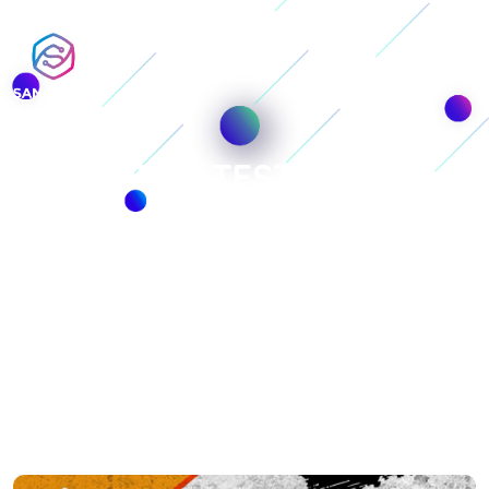
OUR LATEST NEWS
& EVENT
Home
News & Event