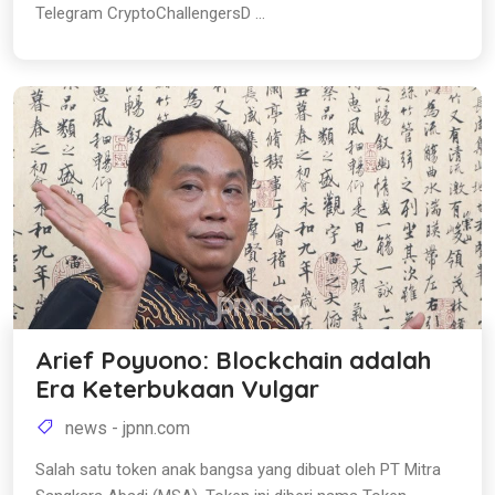
Telegram CryptoChallengersD ...
Arief Poyuono: Blockchain adalah
Era Keterbukaan Vulgar
news - jpnn.com
Salah satu token anak bangsa yang dibuat oleh PT Mitra