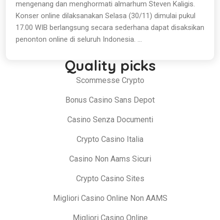
mengenang dan menghormati almarhum Steven Kaligis.
Konser online dilaksanakan Selasa (30/11) dimulai pukul
17.00 WIB berlangsung secara sederhana dapat disaksikan
penonton online di seluruh Indonesia. ...
Quality picks
Scommesse Crypto
Bonus Casino Sans Depot
Casino Senza Documenti
Crypto Casino Italia
Casino Non Aams Sicuri
Crypto Casino Sites
Migliori Casino Online Non AAMS
Migliori Casino Online