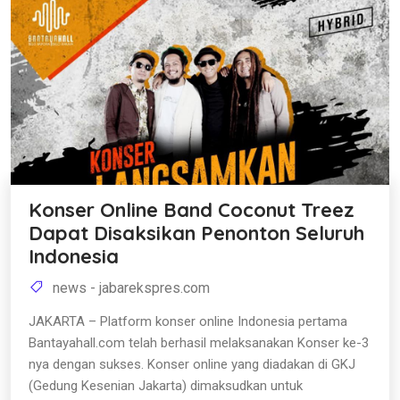
Konser Online Band Coconut Treez
Dapat Disaksikan Penonton Seluruh
Indonesia
news - jabarekspres.com
JAKARTA – Platform konser online Indonesia pertama
Bantayahall.com telah berhasil melaksanakan Konser ke-3
nya dengan sukses. Konser online yang diadakan di GKJ
(Gedung Kesenian Jakarta) dimaksudkan untuk