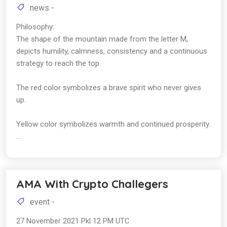
news -
Philosophy:
The shape of the mountain made from the letter M,
depicts humility, calmness, consistency and a continuous
strategy to reach the top.
The red color symbolizes a brave spirit who never gives
up.
Yellow color symbolizes warmth and continued prosperity.
...
AMA With Crypto Challegers
event -
27 November 2021 Pkl 12 PM UTC