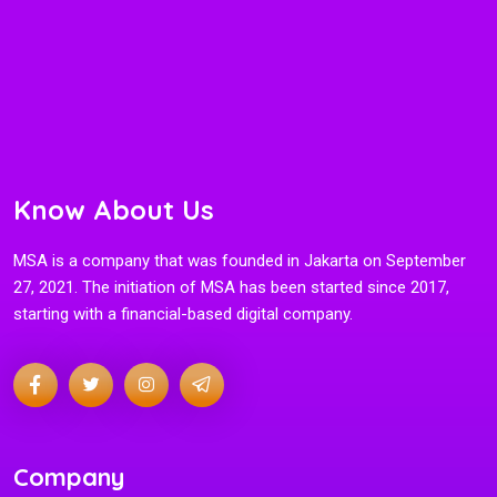
Know About Us
MSA is a company that was founded in Jakarta on September
27, 2021. The initiation of MSA has been started since 2017,
starting with a financial-based digital company.
Company