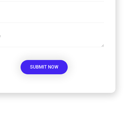
SUBMIT NOW