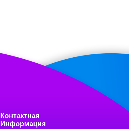
Контактная
Информация