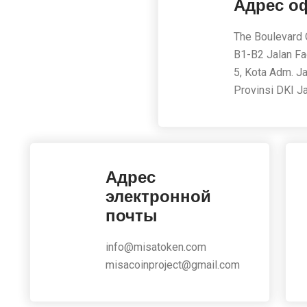
Адрес о
The Boulevard O
B1-B2 Jalan Fa
5, Kota Adm. Ja
Provinsi DKI Ja
Адрес
электронной
почты
info@misatoken.com
misacoinproject@gmail.com