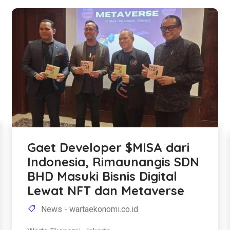
Gaet Developer $MISA dari
Indonesia, Rimaunangis SDN
BHD Masuki Bisnis Digital
Lewat NFT dan Metaverse
News - wartaekonomi.co.id