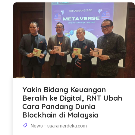
Yakin Bidang Keuangan
Beralih ke Digital, RNT Ubah
Cara Pandang Dunia
Blockhain di Malaysia
News - suaramerdeka.com