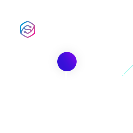
OUR LATES
NEWS & EV
Home
News & Event