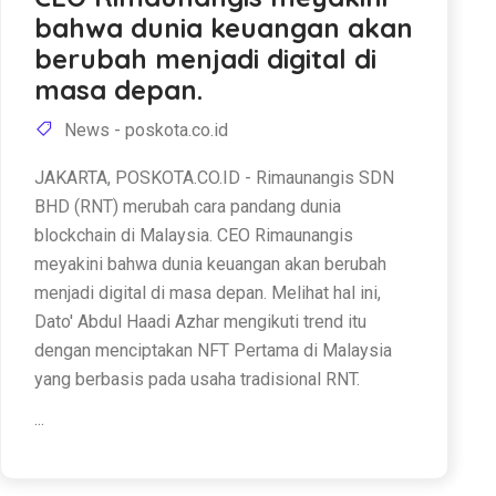
bahwa dunia keuangan akan
berubah menjadi digital di
masa depan.
News - poskota.co.id
JAKARTA, POSKOTA.CO.ID - Rimaunangis SDN
BHD (RNT) merubah cara pandang dunia
blockchain di Malaysia. CEO Rimaunangis
meyakini bahwa dunia keuangan akan berubah
menjadi digital di masa depan. Melihat hal ini,
Dato' Abdul Haadi Azhar mengikuti trend itu
dengan menciptakan NFT Pertama di Malaysia
yang berbasis pada usaha tradisional RNT.
...