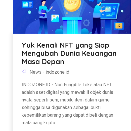
Yuk Kenali NFT yang Siap
Mengubah Dunia Keuangan
Masa Depan
News - indozone.id
INDOZONE.ID - Non Fungible Toke atau NFT
adalah aset digital yang mewakili objek dunia
nyata seperti seni, musik, item dalam game,
sehingga bisa digunakan sebagai bukti
kepemilikan barang yang dapat dibeli dengan
mata uang kripto.