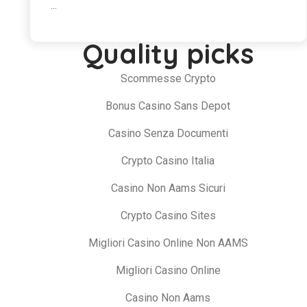
...
Quality picks
Scommesse Crypto
Bonus Casino Sans Depot
Casino Senza Documenti
Crypto Casino Italia
Casino Non Aams Sicuri
Crypto Casino Sites
Migliori Casino Online Non AAMS
Migliori Casino Online
Casino Non Aams