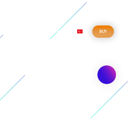
TOKENOMICS
NFT
OTHER
BUY