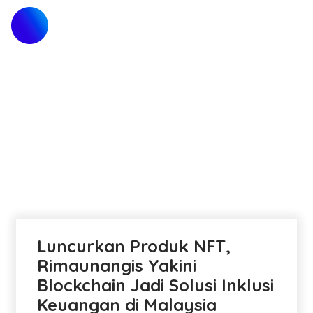
Luncurkan Produk NFT,
Rimaunangis Yakini
Blockchain Jadi Solusi Inklusi
Keuangan di Malaysia