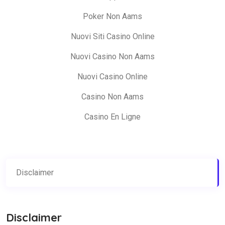
Poker Non Aams
Nuovi Siti Casino Online
Nuovi Casino Non Aams
Nuovi Casino Online
Casino Non Aams
Casino En Ligne
Disclaimer
Disclaimer