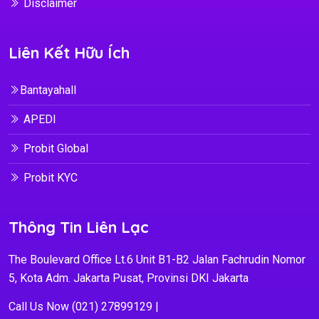
Disclaimer
Liên Kết Hữu Ích
Bantayahall
APEDI
Probit Global
Probit KYC
Thông Tin Liên Lạc
The Boulevard Office Lt.6 Unit B1-B2 Jalan Fachrudin Nomor
5, Kota Adm. Jakarta Pusat, Provinsi DKI Jakarta
Call Us Now (021) 27899129 |