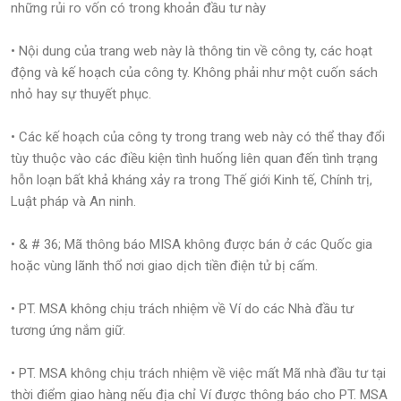
những rủi ro vốn có trong khoản đầu tư này
• Nội dung của trang web này là thông tin về công ty, các hoạt
động và kế hoạch của công ty. Không phải như một cuốn sách
nhỏ hay sự thuyết phục.
• Các kế hoạch của công ty trong trang web này có thể thay đổi
tùy thuộc vào các điều kiện tình huống liên quan đến tình trạng
hỗn loạn bất khả kháng xảy ra trong Thế giới Kinh tế, Chính trị,
Luật pháp và An ninh.
• & # 36; Mã thông báo MISA không được bán ở các Quốc gia
hoặc vùng lãnh thổ nơi giao dịch tiền điện tử bị cấm.
• PT. MSA không chịu trách nhiệm về Ví do các Nhà đầu tư
tương ứng nắm giữ.
• PT. MSA không chịu trách nhiệm về việc mất Mã nhà đầu tư tại
thời điểm giao hàng nếu địa chỉ Ví được thông báo cho PT. MSA