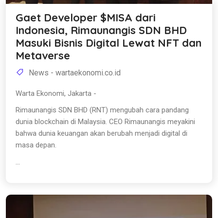
Gaet Developer $MISA dari
Indonesia, Rimaunangis SDN BHD
Masuki Bisnis Digital Lewat NFT dan
Metaverse
News - wartaekonomi.co.id
Warta Ekonomi, Jakarta -
Rimaunangis SDN BHD (RNT) mengubah cara pandang
dunia blockchain di Malaysia. CEO Rimaunangis meyakini
bahwa dunia keuangan akan berubah menjadi digital di
masa depan.
...