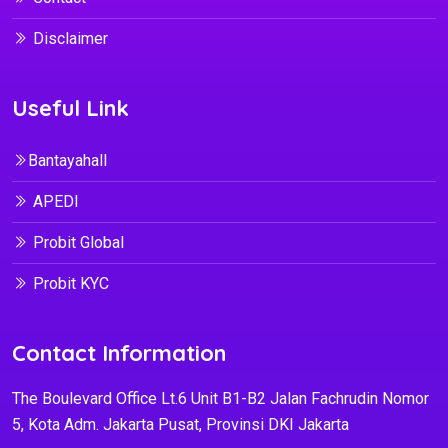
Disclaimer
Useful Link
Bantayahall
APEDI
Probit Global
Probit KYC
Contact Information
The Boulevard Office Lt.6 Unit B1-B2 Jalan Fachrudin Nomor
5, Kota Adm. Jakarta Pusat, Provinsi DKI Jakarta