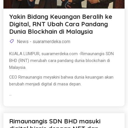
Yakin Bidang Keuangan Beralih ke
Digital, RNT Ubah Cara Pandang
Dunia Blockhain di Malaysia
News - suaramerdeka.com
KUALA LUMPUR, suaramerdeka.com -Rimaunangis SDN
BHD (RNT) merubah cara pandang dunia blockchain di
Malaysia.
CEO Rimaunangis meyakini bahwa dunia keuangan akan
berubah menjadi digital di masa depan.
...
Rimaunangis SDN BHD masuki