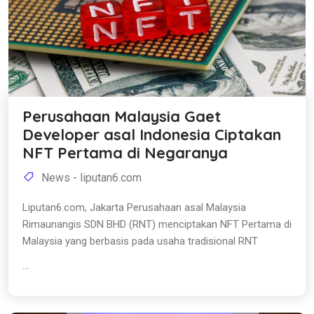
Perusahaan Malaysia Gaet
Developer asal Indonesia Ciptakan
NFT Pertama di Negaranya
News - liputan6.com
Liputan6.com, Jakarta Perusahaan asal Malaysia
Rimaunangis SDN BHD (RNT) menciptakan NFT Pertama di
Malaysia yang berbasis pada usaha tradisional RNT
...