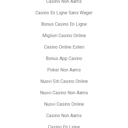
Casino Non Aams
Casino En Ligne Sans Wager
Bonus Casino En Ligne
Migliori Casino Online
Casino Online Esteri
Bonus App Casino
Poker Non Aams
Nuovi Siti Casino Online
Nuovi Casino Non Aams
Nuovi Casino Online
Casino Non Aams
Casino En Ligne