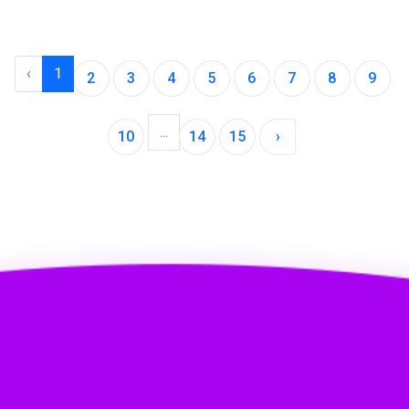
‹
1
2
3
4
5
6
7
8
9
...
10
14
15
›