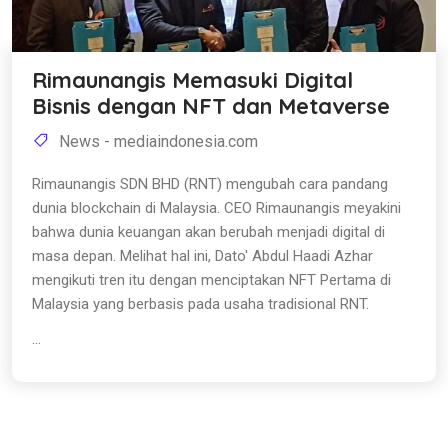
Rimaunangis Memasuki Digital
Bisnis dengan NFT dan Metaverse
News - mediaindonesia.com
Rimaunangis SDN BHD (RNT) mengubah cara pandang
dunia blockchain di Malaysia. CEO Rimaunangis meyakini
bahwa dunia keuangan akan berubah menjadi digital di
masa depan. Melihat hal ini, Dato' Abdul Haadi Azhar
mengikuti tren itu dengan menciptakan NFT Pertama di
Malaysia yang berbasis pada usaha tradisional RNT.
...