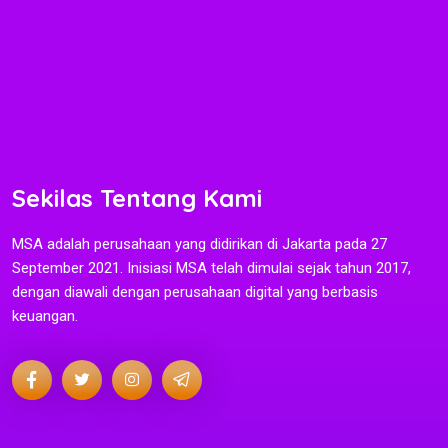
Sekilas Tentang Kami
MSA adalah perusahaan yang didirikan di Jakarta pada 27
September 2021. Inisiasi MSA telah dimulai sejak tahun 2017,
dengan diawali dengan perusahaan digital yang berbasis
keuangan.