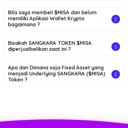
Bila saya membeli $MISA dan belum
memiliki Aplikasi Wallet Krypto
bagaimana ?
Bisakah SANGKARA TOKEN $MISA
diperjualbelikan saat ini ?
Apa dan Dimana saja Fixed Asset yang
menjadi Underlying SANGKARA ($MISA)
Token ?