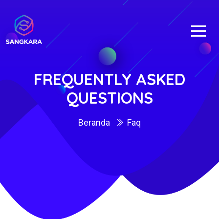
FREQUENTLY ASKED
QUESTIONS
Beranda
Faq