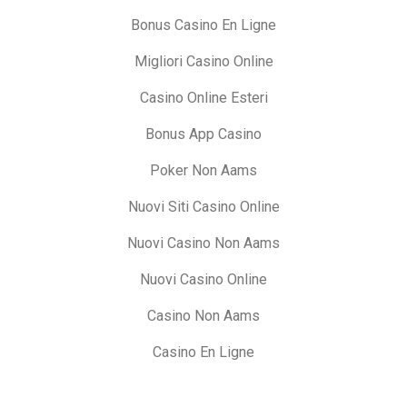
Bonus Casino En Ligne
Migliori Casino Online
Casino Online Esteri
Bonus App Casino
Poker Non Aams
Nuovi Siti Casino Online
Nuovi Casino Non Aams
Nuovi Casino Online
Casino Non Aams
Casino En Ligne