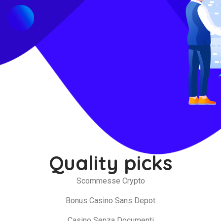
Quality picks
Scommesse Crypto
Bonus Casino Sans Depot
Casino Senza Documenti