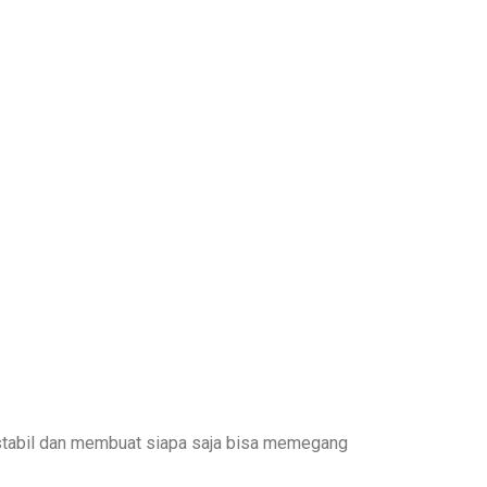
stabil dan membuat siapa saja bisa memegang