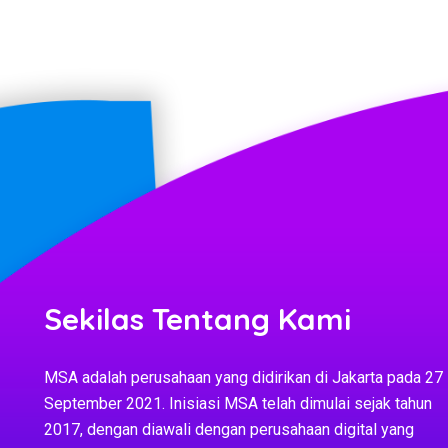
Sekilas Tentang Kami
MSA adalah perusahaan yang didirikan di Jakarta pada 27
September 2021. Inisiasi MSA telah dimulai sejak tahun
2017, dengan diawali dengan perusahaan digital yang