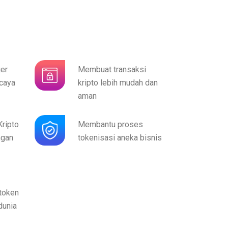
er
Membuat transaksi
rcaya
kripto lebih mudah dan
aman
ripto
Membantu proses
ngan
tokenisasi aneka bisnis
token
dunia