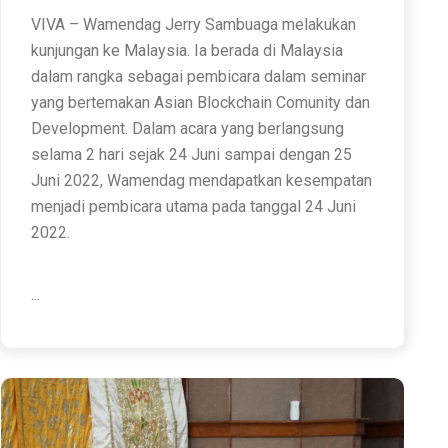
VIVA – Wamendag Jerry Sambuaga melakukan
kunjungan ke Malaysia. Ia berada di Malaysia
dalam rangka sebagai pembicara dalam seminar
yang bertemakan Asian Blockchain Comunity dan
Development. Dalam acara yang berlangsung
selama 2 hari sejak 24 Juni sampai dengan 25
Juni 2022, Wamendag mendapatkan kesempatan
menjadi pembicara utama pada tanggal 24 Juni
2022.
...