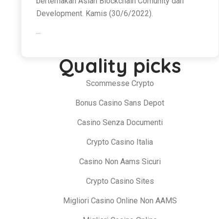
bertemakan Asian Blockchain Comunity dan
Development. Kamis (30/6/2022).
...
Quality picks
Scommesse Crypto
Bonus Casino Sans Depot
Casino Senza Documenti
Crypto Casino Italia
Casino Non Aams Sicuri
Crypto Casino Sites
Migliori Casino Online Non AAMS