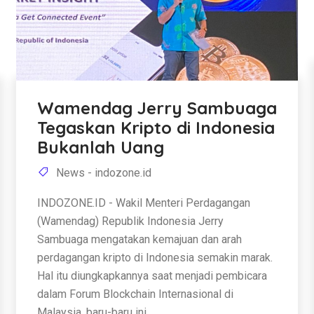
Wamendag Jerry Sambuaga
Tegaskan Kripto di Indonesia
Bukanlah Uang
News - indozone.id
INDOZONE.ID - Wakil Menteri Perdagangan
(Wamendag) Republik Indonesia Jerry
Sambuaga mengatakan kemajuan dan arah
perdagangan kripto di Indonesia semakin marak.
Hal itu diungkapkannya saat menjadi pembicara
dalam Forum Blockchain Internasional di
Malaysia, baru-baru ini