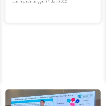
utama pada tanggal 24 Juni 2022.
...