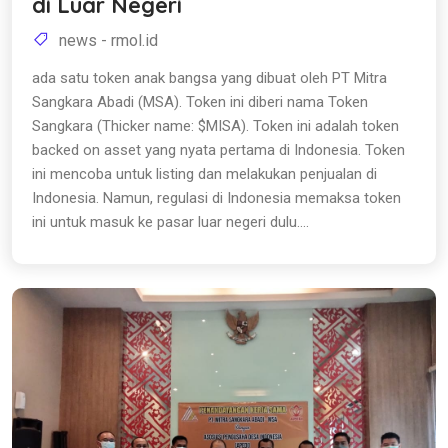
di Luar Negeri
news - rmol.id
ada satu token anak bangsa yang dibuat oleh PT Mitra
Sangkara Abadi (MSA). Token ini diberi nama Token
Sangkara (Thicker name: $MISA). Token ini adalah token
backed on asset yang nyata pertama di Indonesia. Token
ini mencoba untuk listing dan melakukan penjualan di
Indonesia. Namun, regulasi di Indonesia memaksa token
ini untuk masuk ke pasar luar negeri dulu....