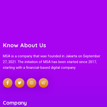
Know About Us
MSA is a company that was founded in Jakarta on September
27, 2021. The initiation of MSA has been started since 2017,
starting with a financial-based digital company.
Company