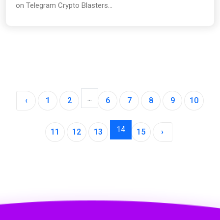
on Telegram Crypto Blasters...
...
‹
1
2
6
7
8
9
10
14
11
12
13
15
›