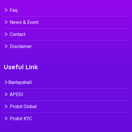
Faq
News & Event
Contact
Disclaimer
Useful Link
Bantayahall
APEDI
Probit Global
Probit KYC